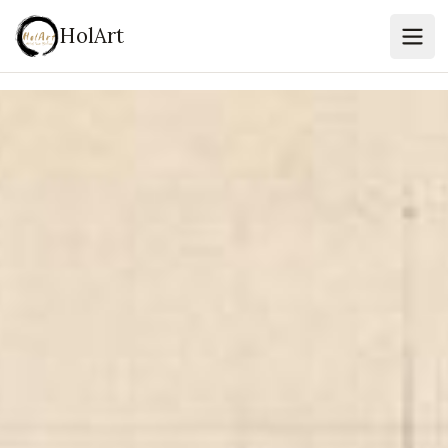
HolArt