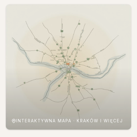
INTERAKTYWNA MAPA · KRAKÓW I WIĘCEJ