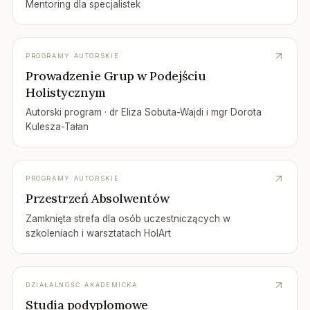
Mentoring dla specjalistek
PROGRAMY AUTORSKIE
Prowadzenie Grup w Podejściu
Holistycznym
Autorski program · dr Eliza Sobuta-Wajdi i mgr Dorota
Kulesza-Tałan
PROGRAMY AUTORSKIE
Przestrzeń Absolwentów
Zamknięta strefa dla osób uczestniczących w
szkoleniach i warsztatach HolArt
DZIAŁALNOŚĆ AKADEMICKA
Studia podyplomowe