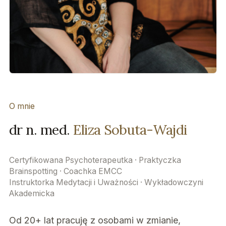
O mnie
dr n. med.
Eliza Sobuta-Wajdi
Certyfikowana Psychoterapeutka · Praktyczka
Brainspotting · Coachka EMCC
Instruktorka Medytacji i Uważności · Wykładowczyni
Akademicka
Od 20+ lat pracuję z osobami w zmianie,